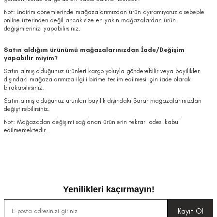
Not: İndirim dönemlerinde mağazalarımızdan ürün ayıramıyoruz o sebeple
online üzerinden değil ancak size en yakın mağazalardan ürün
değişimlerinizi yapabilirsiniz.
Satın aldığım ürünümü mağazalarınızdan İade/Değişim
yapabilir miyim?
Satın almış olduğunuz ürünleri kargo yoluyla gönderebilir veya bayilikler
dışındaki mağazalarımıza ilgili birime teslim edilmesi için iade olarak
bırakabilirsiniz.
Satın almış olduğunuz ürünleri bayilik dışındaki Sarar mağazalarımızdan
değiştirebilirsiniz.
Not: Mağazadan değişimi sağlanan ürünlerin tekrar iadesi kabul
edilmemektedir.
Yenilikleri kaçırmayın!
Kayıt Ol