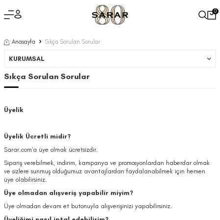
0
Anasayfa
Sıkça Sorulan Sorular
KURUMSAL
Sıkça Sorulan Sorular
Üyelik
Üyelik Ücretli midir?
Sarar.com’a üye olmak ücretsizdir.
Sipariş verebilmek, indirim, kampanya ve promosyonlardan haberdar olmak
ve sizlere sunmuş olduğumuz avantajlardan faydalanabilmek için hemen
üye olabilirsiniz.
Üye olmadan alışveriş yapabilir miyim?
Üye olmadan devam et butonuyla alışverişinizi yapabilirsiniz.
Üyeliğimi nasıl iptal edebilirim?