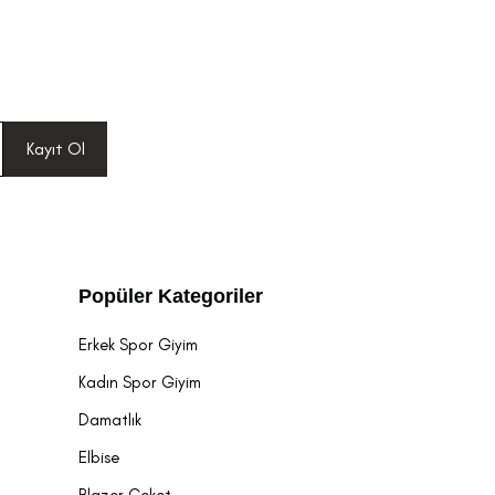
Kayıt Ol
Popüler Kategoriler
Erkek Spor Giyim
Kadın Spor Giyim
Damatlık
Elbise
Blazer Ceket