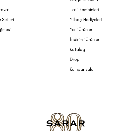
ravat
Tatil Kombinleri
 Setleri
Yılbaşı Hediyeleri
üğmesi
Yeni Ürünler
a
İndirimli Ürünler
Katalog
Drop
Kampanyalar