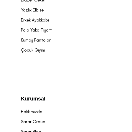
Yazlık Elbise
Erkek Ayakkabı
Polo Yaka Tişört
Kumaş Pantolon
Çocuk Giyim
Kurumsal
Hakkımızda
Sarar Group
Sarar Blog