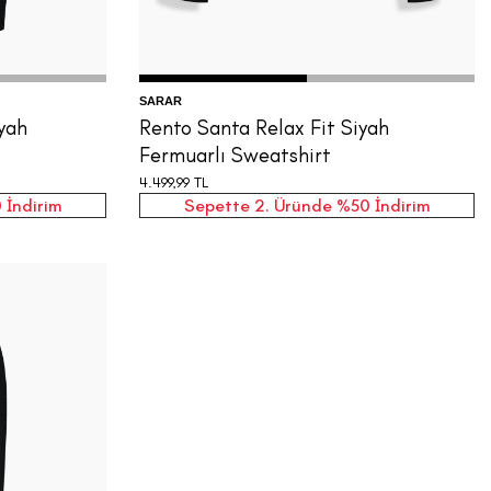
SARAR
yah
Rento Santa Relax Fit Siyah
Fermuarlı Sweatshirt
4.499,99
TL
 İndirim
Sepette 2. Üründe %50 İndirim