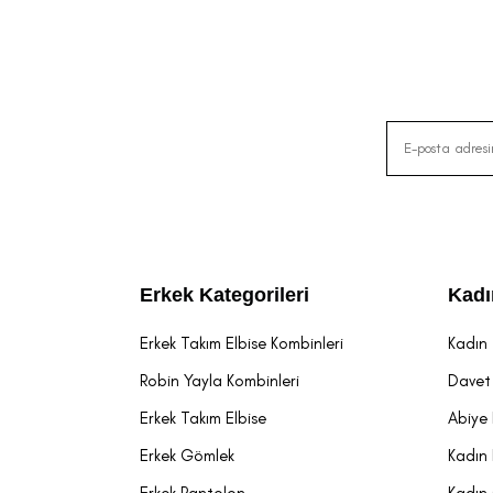
Erkek Kategorileri
Kadı
Erkek Takım Elbise Kombinleri
Kadın 
Robin Yayla Kombinleri
Davet 
Erkek Takım Elbise
Abiye 
Erkek Gömlek
Kadın 
Erkek Pantolon
Kadın