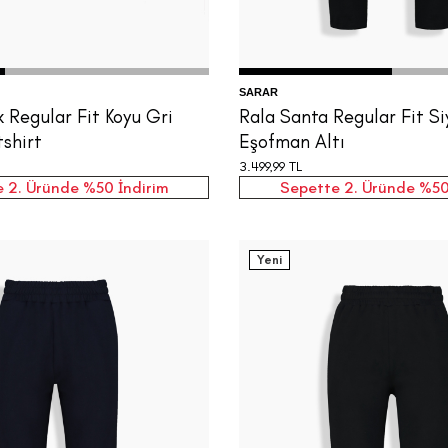
SARAR
k Regular Fit Koyu Gri
Rala Santa Regular Fit Si
shirt
Eşofman Altı
3.499,99
TL
 2. Üründe %50 İndirim
Sepette 2. Üründe %50
Yeni