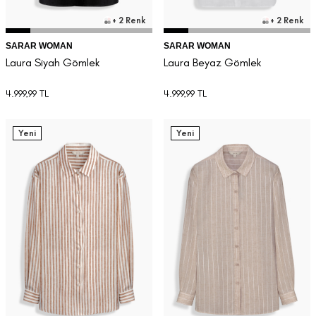
+ 2 Renk
+ 2 Renk
SARAR WOMAN
SARAR WOMAN
Laura Siyah Gömlek
Laura Beyaz Gömlek
4.999,99
TL
4.999,99
TL
Yeni
Yeni