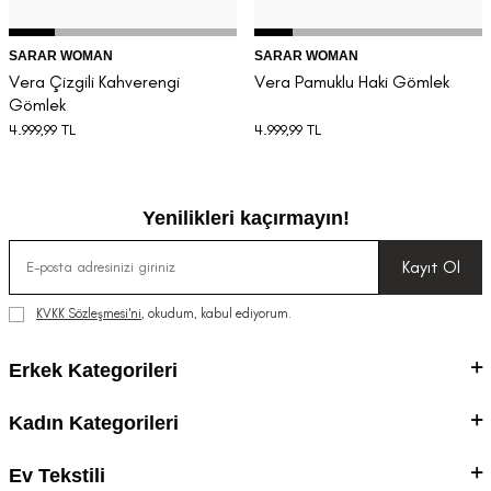
SARAR WOMAN
SARAR WOMAN
Vera Çizgili Kahverengi
Vera Pamuklu Haki Gömlek
Gömlek
4.999,99
TL
4.999,99
TL
Yenilikleri kaçırmayın!
Kayıt Ol
KVKK Sözleşmesi'ni
, okudum, kabul ediyorum.
Erkek Kategorileri
Kadın Kategorileri
Ev Tekstili