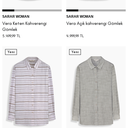
SARAR WOMAN
SARAR WOMAN
Vera Keten Kahverengi
Vera Açık kahverengi Gömlek
Gömlek
5.499,99
TL
4.999,99
TL
Yeni
Yeni