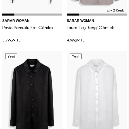
+ 2 Renk
SARAR WOMAN
SARAR WOMAN
Pavia Pamuklu Kot Gömlek
Laura Taş Rengi Gömlek
5.799,99
TL
4.999,99
TL
Yeni
Yeni