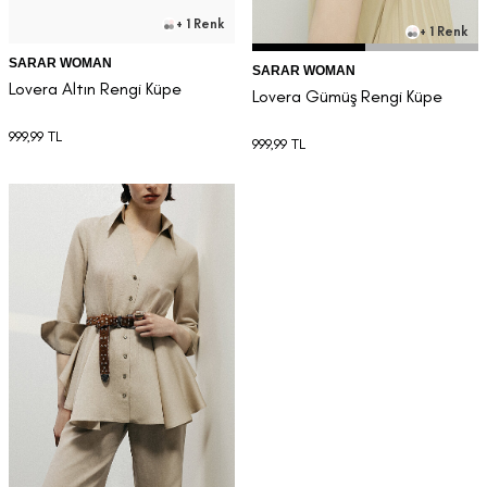
+ 1 Renk
+ 1 Renk
SARAR WOMAN
SARAR WOMAN
Lovera Altın Rengi Küpe
Lovera Gümüş Rengi Küpe
999,99
TL
999,99
TL