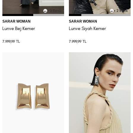
+ 2 Renk
+ 2 Renk
SARAR WOMAN
SARAR WOMAN
Lunve Bej Kemer
Lunve Siyah Kemer
7.999,99
TL
7.999,99
TL