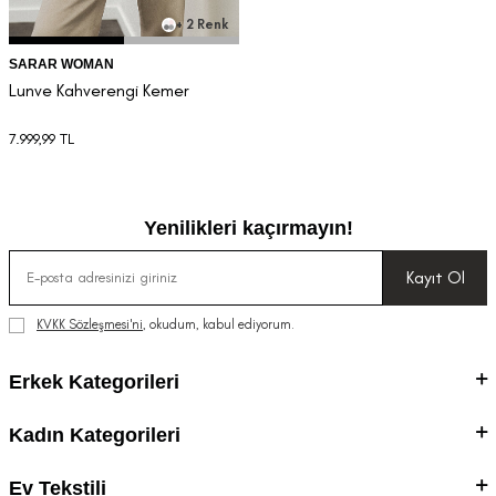
+ 2 Renk
SARAR WOMAN
Lunve Kahverengi Kemer
7.999,99
TL
Yenilikleri kaçırmayın!
Kayıt Ol
KVKK Sözleşmesi'ni
, okudum, kabul ediyorum.
Erkek Kategorileri
Kadın Kategorileri
Ev Tekstili