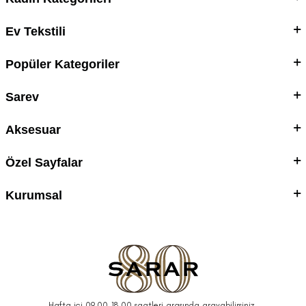
Ev Tekstili
Popüler Kategoriler
Sarev
Aksesuar
Özel Sayfalar
Kurumsal
Hafta içi 09.00-18.00 saatleri arasında arayabilirsiniz.