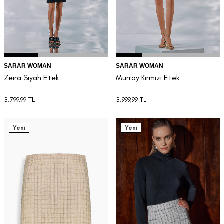
SARAR WOMAN
SARAR WOMAN
Zeira Siyah Etek
Murray Kırmızı Etek
3.799,99
TL
3.999,99
TL
Yeni
Yeni