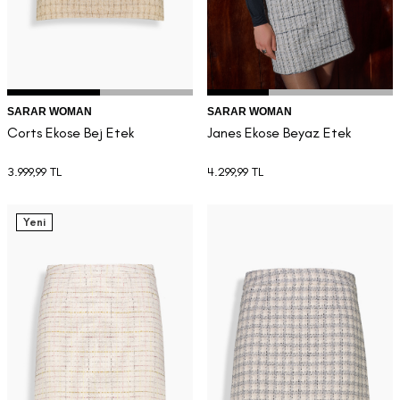
SARAR WOMAN
SARAR WOMAN
Corts Ekose Bej Etek
Janes Ekose Beyaz Etek
3.999,99
TL
4.299,99
TL
Yeni