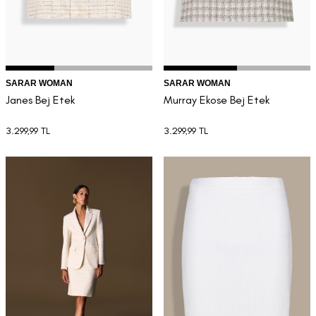
SARAR WOMAN
SARAR WOMAN
Janes Bej Etek
Murray Ekose Bej Etek
3.299,99
TL
3.299,99
TL