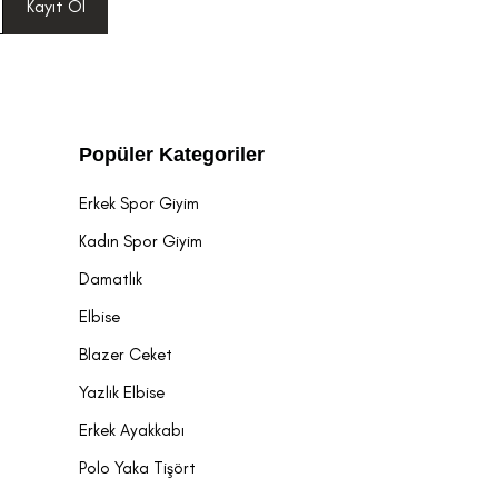
Kayıt Ol
Popüler Kategoriler
Erkek Spor Giyim
Kadın Spor Giyim
Damatlık
Elbise
Blazer Ceket
Yazlık Elbise
Erkek Ayakkabı
Polo Yaka Tişört