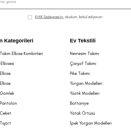
KVKK Sözleşmesi'ni
, okudum, kabul ediyorum.
n Kategorileri
Ev Tekstili
Takım Elbise Kombinleri
Nevresim Takımı
Elbisesi
Çarşaf Takımı
Elbise
Pike Takımı
Elbise
Yorgan Modelleri
 Gömlek
Yastık Modelleri
 Pantolon
Battaniye
 Ceket
Yatak Örtüsü
Tişört
İpek Yorgan Modelleri