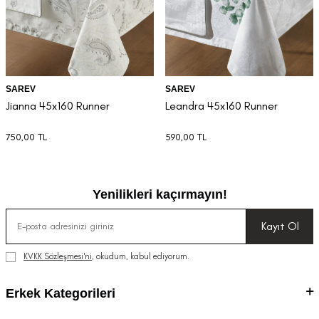
SAREV
SAREV
Jianna 45x160 Runner
Leandra 45x160 Runner
750,00
TL
590,00
TL
Yenilikleri kaçırmayın!
Kayıt Ol
KVKK Sözleşmesi'ni
, okudum, kabul ediyorum.
Erkek Kategorileri