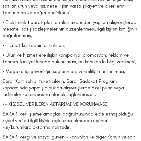
satılan ürün veya hizmete ilişkin varsa şikayet ve önerilerin
toplanması ve değerlendirilmesi,
• Elektronik ticaret platformları üzerinden yapılan alışverişlerde
mesafeli satış sözleşmelerinin düzenlenmesi, ilgili kişinin kimliğinin
doğrulanması,
• Hizmet kalitesinin artırılması,
• Ürün ve hizmetlere ilişkin kampanya, promosyon, reklam ve
tanıtım faaliyetlerinde bulunulması, bu konularda bilgi verilmesi,
• Mağaza içi güvenliğin sağlanması, verimliliğin arttırılması,
Sarar Kart sahibi tüketicilerin, Sarar Sadakat Programı
kapsamında yapmış oldukları alışverişlerde özel puan veya
indirimler kazanmasına olanak sağlanmasıdır.
7- KİŞİSEL VERİLERİN AKTARIMI VE KORUNMASI
SARAR, veri işleme amaçları doğrultusunda elde etmiş olduğu
kişisel verileri ilgili kişinin açık rızası olmadan üçüncü
kişi/kurumlara aktarmamaktadır.
SARAR, vergi ve sosyal güvenlik kanunları ile diğer Kanun ve sair