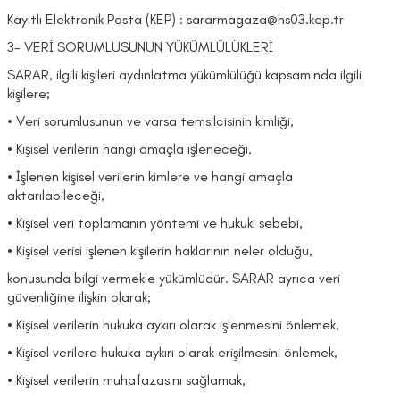
Kayıtlı Elektronik Posta (KEP) : sararmagaza@hs03.kep.tr
3- VERİ SORUMLUSUNUN YÜKÜMLÜLÜKLERİ
SARAR, ilgili kişileri aydınlatma yükümlülüğü kapsamında ilgili
kişilere;
• Veri sorumlusunun ve varsa temsilcisinin kimliği,
• Kişisel verilerin hangi amaçla işleneceği,
• İşlenen kişisel verilerin kimlere ve hangi amaçla
aktarılabileceği,
• Kişisel veri toplamanın yöntemi ve hukuki sebebi,
• Kişisel verisi işlenen kişilerin haklarının neler olduğu,
konusunda bilgi vermekle yükümlüdür. SARAR ayrıca veri
güvenliğine ilişkin olarak;
• Kişisel verilerin hukuka aykırı olarak işlenmesini önlemek,
• Kişisel verilere hukuka aykırı olarak erişilmesini önlemek,
• Kişisel verilerin muhafazasını sağlamak,