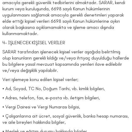
amacıyla gerekli güvenlik tedbirlerini almaktadır. SARAR, kendi
kurum veya kuruluşunda, 6698 sayılı Kanun hükümlerinin
uygulanmasını sağlamak amacıyla gerekli denetimleri yaparak
elde ettiği kişisel verileri 6698 sayılı Kanun hükümlerine aykırı
olarak başkasına açıklamamakta ve işleme amacı dışında
kullanmamaktadır.
4- İŞLENECEK KİŞİSEL VERİLER
SARAR tarafından işlenecek kişisel veriler aşağıda belirtilmiş
olup kanunların gerekli kıldığı ve/veya ihtiyaç duyulduğu hallerde
bu bilgilere yasal mevzuat kapsamında yenileri ilave edilebilir
ve/veya değişiklik yapılabilir.
Veri işlemeye konu edilen kişisel veriler;
• Ad, Soyad, TC No, Doğum Tarihi, vb. kimlik bilgileri,
• Adres, telefon, fax, e-posta vb. iletişim bilgileri,
• Vergi Dairesi ve Vergi Numarası bilgisi,
• Çalışanlarına ait ücret, sosyal güvenlik, banka hesap numarası,
ve aile bireyleri hakkında bilgiler,
• Meslek ve eğitim durumu hakkında bilgiler,