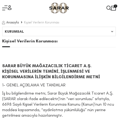
0
Anasayfa
Kişisel Verilerin Korunması
KURUMSAL
Kişisel Verilerin Korunması
SARAR BÜYÜK MAĞAZACILIK TİCARET A.Ş.
KİŞİSEL VERİLERİN TEMİNİ, İŞLENMESİ VE
KORUNMASINA İLİŞKİN BİLGİLENDİRME METNİ
1- GENEL AÇIKLAMA VE TANIMLAR
İş bu bilgilendirme metni, Sarar Büyük Mağazacılık Ticaret A.Ş.
(SARAR olarak ifade edilecektir)’nin “veri sorumlusu” sıfatıyla,
6698 Sayılı Kişisel Verilerin Korunması Kanunu (Kanun)’nun 10 ncu
maddesi kapsamında, “aydınlatma yükümlülüğü” nün yerine
getirilmesi amacıyla hazırlanmıştır.