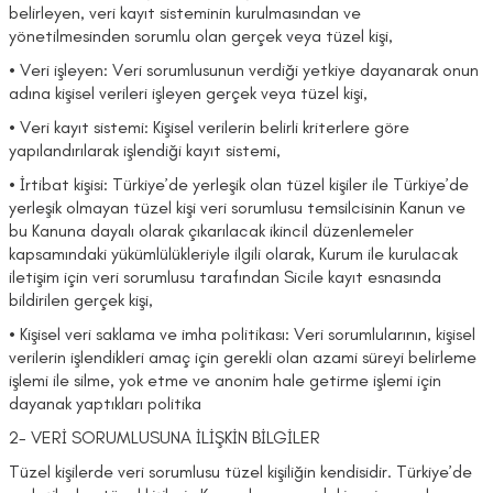
belirleyen, veri kayıt sisteminin kurulmasından ve
yönetilmesinden sorumlu olan gerçek veya tüzel kişi,
• Veri işleyen: Veri sorumlusunun verdiği yetkiye dayanarak onun
adına kişisel verileri işleyen gerçek veya tüzel kişi,
• Veri kayıt sistemi: Kişisel verilerin belirli kriterlere göre
yapılandırılarak işlendiği kayıt sistemi,
• İrtibat kişisi: Türkiye’de yerleşik olan tüzel kişiler ile Türkiye’de
yerleşik olmayan tüzel kişi veri sorumlusu temsilcisinin Kanun ve
bu Kanuna dayalı olarak çıkarılacak ikincil düzenlemeler
kapsamındaki yükümlülükleriyle ilgili olarak, Kurum ile kurulacak
iletişim için veri sorumlusu tarafından Sicile kayıt esnasında
bildirilen gerçek kişi,
• Kişisel veri saklama ve imha politikası: Veri sorumlularının, kişisel
verilerin işlendikleri amaç için gerekli olan azami süreyi belirleme
işlemi ile silme, yok etme ve anonim hale getirme işlemi için
dayanak yaptıkları politika
2- VERİ SORUMLUSUNA İLİŞKİN BİLGİLER
Tüzel kişilerde veri sorumlusu tüzel kişiliğin kendisidir. Türkiye’de