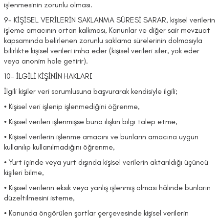
işlenmesinin zorunlu olması.
9- KİŞİSEL VERİLERİN SAKLANMA SÜRESİ SARAR, kişisel verilerin
işleme amacının ortan kalkması, Kanunlar ve diğer sair mevzuat
kapsamında belirlenen zorunlu saklama sürelerinin dolmasıyla
bilirlikte kişisel verileri imha eder (kişisel verileri siler, yok eder
veya anonim hale getirir).
10- İLGİLİ KİŞİNİN HAKLARI
İlgili kişiler veri sorumlusuna başvurarak kendisiyle ilgili;
• Kişisel veri işlenip işlenmediğini öğrenme,
• Kişisel verileri işlenmişse buna ilişkin bilgi talep etme,
• Kişisel verilerin işlenme amacını ve bunların amacına uygun
kullanılıp kullanılmadığını öğrenme,
• Yurt içinde veya yurt dışında kişisel verilerin aktarıldığı üçüncü
kişileri bilme,
• Kişisel verilerin eksik veya yanlış işlenmiş olması hâlinde bunların
düzeltilmesini isteme,
• Kanunda öngörülen şartlar çerçevesinde kişisel verilerin