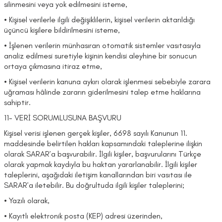
silinmesini veya yok edilmesini isteme,
• Kişisel verilerle ilgili değişiklilerin, kişisel verilerin aktarıldığı
üçüncü kişilere bildirilmesini isteme,
• İşlenen verilerin münhasıran otomatik sistemler vasıtasıyla
analiz edilmesi suretiyle kişinin kendisi aleyhine bir sonucun
ortaya çıkmasına itiraz etme,
• Kişisel verilerin kanuna aykırı olarak işlenmesi sebebiyle zarara
uğraması hâlinde zararın giderilmesini talep etme haklarına
sahiptir.
11- VERİ SORUMLUSUNA BAŞVURU
Kişisel verisi işlenen gerçek kişiler, 6698 sayılı Kanunun 11.
maddesinde belirtilen hakları kapsamındaki taleplerine ilişkin
olarak SARAR’a başvurabilir. İlgili kişiler, başvurularını Türkçe
olarak yapmak kaydıyla bu haktan yararlanabilir. İlgili kişiler
taleplerini, aşağıdaki iletişim kanallarından biri vasıtası ile
SARAR’a iletebilir. Bu doğrultuda ilgili kişiler taleplerini;
• Yazılı olarak,
• Kayıtlı elektronik posta (KEP) adresi üzerinden,