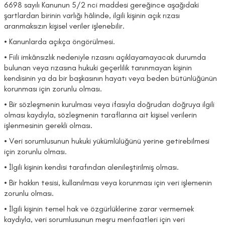
6698 sayılı Kanunun 5/2 nci maddesi gereğince aşağıdaki
şartlardan birinin varlığı hâlinde, ilgili kişinin açık rızası
aranmaksızın kişisel veriler işlenebilir.
• Kanunlarda açıkça öngörülmesi.
• Fiili imkânsızlık nedeniyle rızasını açıklayamayacak durumda
bulunan veya rızasına hukuki geçerlilik tanınmayan kişinin
kendisinin ya da bir başkasının hayatı veya beden bütünlüğünün
korunması için zorunlu olması.
• Bir sözleşmenin kurulması veya ifasıyla doğrudan doğruya ilgili
olması kaydıyla, sözleşmenin taraflarına ait kişisel verilerin
işlenmesinin gerekli olması.
• Veri sorumlusunun hukuki yükümlülüğünü yerine getirebilmesi
için zorunlu olması.
• İlgili kişinin kendisi tarafından alenileştirilmiş olması.
• Bir hakkın tesisi, kullanılması veya korunması için veri işlemenin
zorunlu olması.
• İlgili kişinin temel hak ve özgürlüklerine zarar vermemek
kaydıyla, veri sorumlusunun meşru menfaatleri için veri