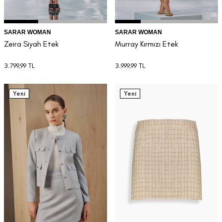
SARAR WOMAN
SARAR WOMAN
Zeira Siyah Etek
Murray Kırmızı Etek
3.799,99
TL
3.999,99
TL
Yeni
Yeni