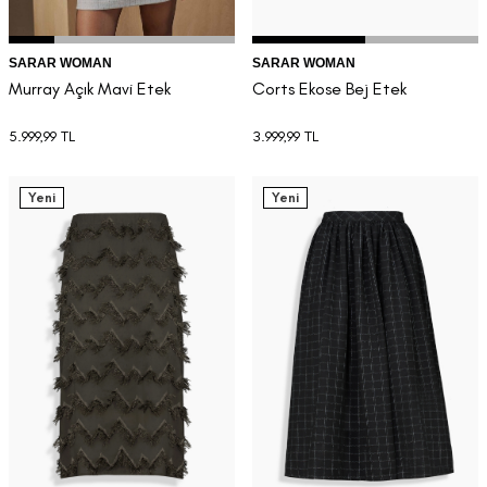
SARAR WOMAN
SARAR WOMAN
Murray Açık Mavi Etek
Corts Ekose Bej Etek
5.999,99
TL
3.999,99
TL
Yeni
Yeni