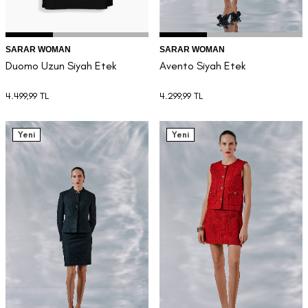
SARAR WOMAN
SARAR WOMAN
Duomo Uzun Siyah Etek
Avento Siyah Etek
4.499,99
TL
4.299,99
TL
Yeni
Yeni