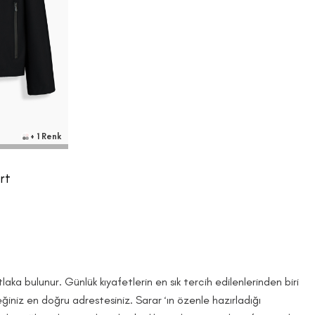
3XL
+ 1 Renk
rt
ka bulunur. Günlük kıyafetlerin en sık tercih edilenlerinden biri
eğiniz en doğru adrestesiniz. Sarar ‘ın özenle hazırladığı