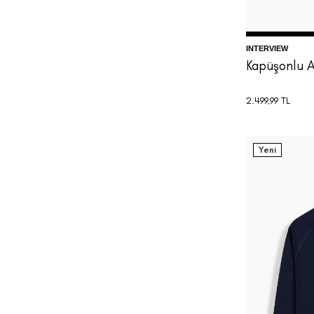
INTERVIEW
Kapüşonlu A
2.499,99
TL
Yeni