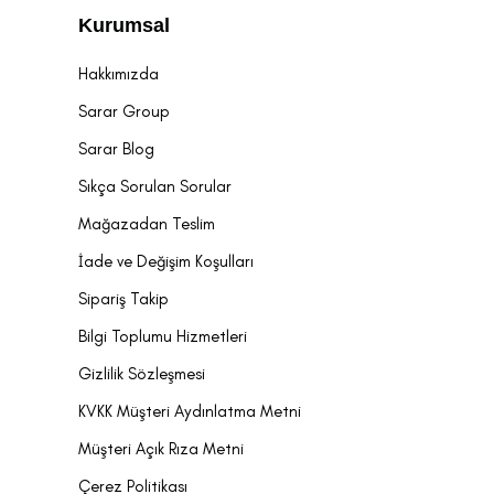
Kurumsal
Hakkımızda
Sarar Group
Sarar Blog
Sıkça Sorulan Sorular
Mağazadan Teslim
İade ve Değişim Koşulları
Sipariş Takip
Bilgi Toplumu Hizmetleri
Gizlilik Sözleşmesi
KVKK Müşteri Aydınlatma Metni
Müşteri Açık Rıza Metni
Çerez Politikası