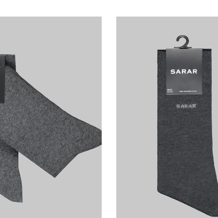
40/42