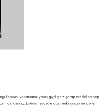
43
angi kombini yaparsanız yapın giydiğiniz çorap modelleri hep
atli olmalısınız. Eskiden sadece düz renkli çorap modelleri
.