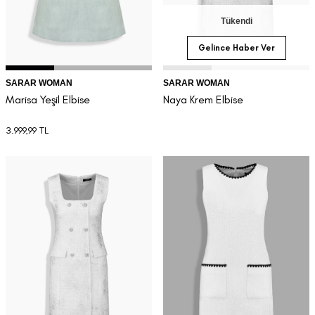
Tükendi
Gelince Haber Ver
SARAR WOMAN
SARAR WOMAN
Marisa Yeşil Elbise
Naya Krem Elbise
3.999,99
TL