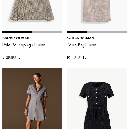
SARAR WOMAN
SARAR WOMAN
Pole Bal Köpüğü Elbise
Pobe Bej Elbise
8.299,99
TL
10.499,99
TL