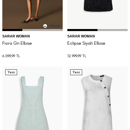
+ 1 Renk
SARAR WOMAN
SARAR WOMAN
Fiora Gri Elbise
Eclipse Siyah Elbise
6.099,99
TL
12.999,99
TL
Yeni
Yeni