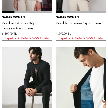
SARAR WOMAN
SARAR WOMAN
Rambel İstanbul Köprü
Rambla Tasarım Siyah Ceket
Tasarım Krem Ceket
6.899,99
TL
4.799,99
TL
Sepette 2. Üründe %50 İndirim
Sepette 2. Üründe %50 İndirim