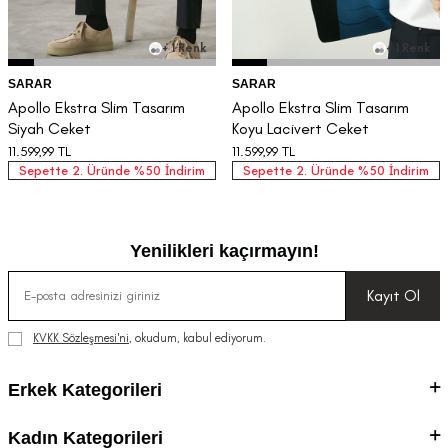
+ 1 Renk
+ 1 Renk
SARAR
SARAR
Apollo Ekstra Slim Tasarım
Apollo Ekstra Slim Tasarım
Siyah Ceket
Koyu Lacivert Ceket
11.599,99
TL
11.599,99
TL
Sepette 2. Üründe %50 İndirim
Sepette 2. Üründe %50 İndirim
Yenilikleri kaçırmayın!
Kayıt Ol
KVKK Sözleşmesi'ni
, okudum, kabul ediyorum.
Erkek Kategorileri
Kadın Kategorileri