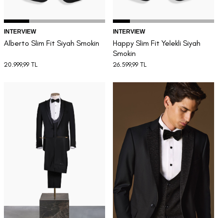
INTERVIEW
INTERVIEW
Alberto Slim Fit Siyah Smokin
Happy Slim Fit Yelekli Siyah
Smokin
20.999,99
TL
26.599,99
TL