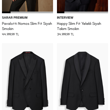
SARAR PREMIUM
INTERVIEW
Pavalotti Nomos Slim Fit Siyah
Happy Slim Fit Yelekli Siyah
Smokin
Takım Smokin
44.999,99
TL
34.999,99
TL