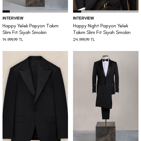
INTERVIEW
INTERVIEW
Happy Yelek Papyon Takım
Happy Night Papyon Yelek
Slim Fit Siyah Smokin
Takım Slim Fit Siyah Smokin
14.999,99
TL
24.999,99
TL