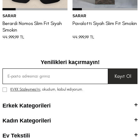
SARAR
SARAR
Berardi Nomos Slim Fit Siyah
Pavalotti Siyah Slim Fit Smokin
Smokin
44.999,99
TL
44.999,99
TL
Yenilikleri kaçırmayın!
Kayıt Ol
KVKK Sözleşmesi'ni
, okudum, kabul ediyorum.
Erkek Kategorileri
Kadın Kategorileri
Ev Tekstili