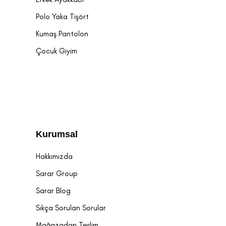
Polo Yaka Tişört
Kumaş Pantolon
Çocuk Giyim
Kurumsal
Hakkımızda
Sarar Group
Sarar Blog
Sıkça Sorulan Sorular
Mağazadan Teslim