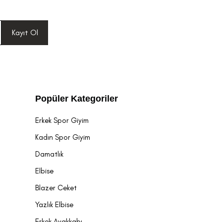
Kayıt Ol
Popüler Kategoriler
Erkek Spor Giyim
Kadın Spor Giyim
Damatlık
Elbise
Blazer Ceket
Yazlık Elbise
Erkek Ayakkabı