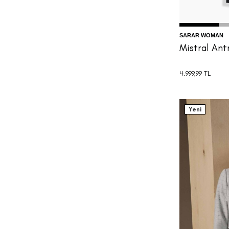
SARAR WOMAN
Mistral Ant
4.999,99
TL
Yeni