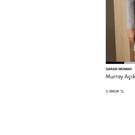
32
3
SARAR WOMAN
Murray Açık
5.999,99
TL