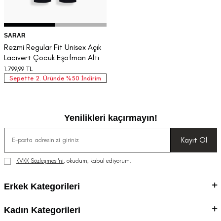
SARAR
Rezmi Regular Fit Unisex Açık
Lacivert Çocuk Eşofman Altı
1.799,99
TL
Sepette 2. Üründe %50 İndirim
Yenilikleri kaçırmayın!
Kayıt Ol
KVKK Sözleşmesi'ni
, okudum, kabul ediyorum.
Erkek Kategorileri
Kadın Kategorileri