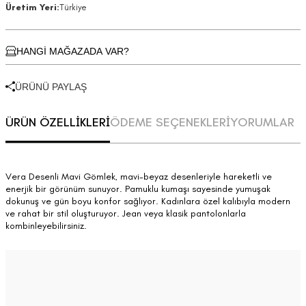
Üretim Yeri:
Türkiye
HANGİ MAĞAZADA VAR?
ÜRÜNÜ PAYLAŞ
ÜRÜN ÖZELLİKLERİ
ÖDEME SEÇENEKLERİ
YORUMLAR
Vera Desenli Mavi Gömlek, mavi-beyaz desenleriyle hareketli ve
enerjik bir görünüm sunuyor. Pamuklu kumaşı sayesinde yumuşak
dokunuş ve gün boyu konfor sağlıyor. Kadınlara özel kalıbıyla modern
ve rahat bir stil oluşturuyor. Jean veya klasik pantolonlarla
kombinleyebilirsiniz.