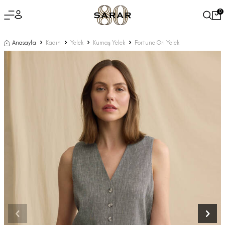
0
Anasayfa
Kadın
Yelek
Kumaş Yelek
Fortune Gri Yelek