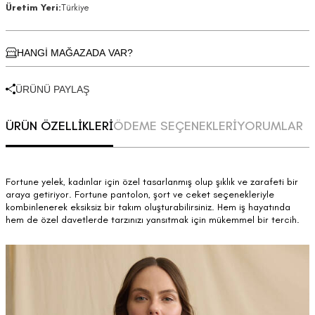
Üretim Yeri:
Türkiye
HANGİ MAĞAZADA VAR?
ÜRÜNÜ PAYLAŞ
ÜRÜN ÖZELLİKLERİ
ÖDEME SEÇENEKLERİ
YORUMLAR
Fortune yelek, kadınlar için özel tasarlanmış olup şıklık ve zarafeti bir
araya getiriyor. Fortune pantolon, şort ve ceket seçenekleriyle
kombinlenerek eksiksiz bir takım oluşturabilirsiniz. Hem iş hayatında
hem de özel davetlerde tarzınızı yansıtmak için mükemmel bir tercih.