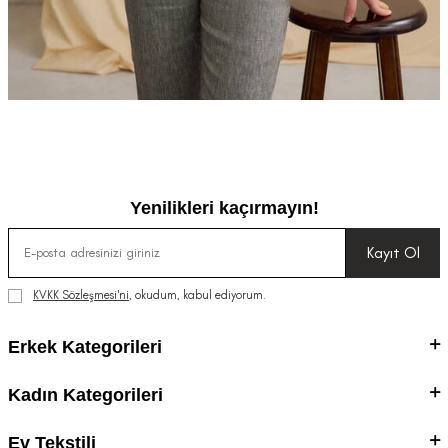
Yenilikleri kaçırmayın!
Kayıt Ol
KVKK Sözleşmesi'ni
, okudum, kabul ediyorum.
Erkek Kategorileri
Kadın Kategorileri
Ev Tekstili