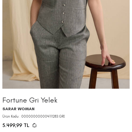
Fortune Gri Yelek
SARAR WOMAN
Ürün Kodu :
000000000004111283.GRİ
5.499,99
TL