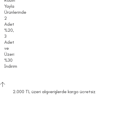
Robin
Yayla
Ürünlerinde
2
Adet
%20,
3
Adet
ve
Üzeri
%30
İndirim
2.000 TL üzeri alışverişlerde kargo ücretsiz