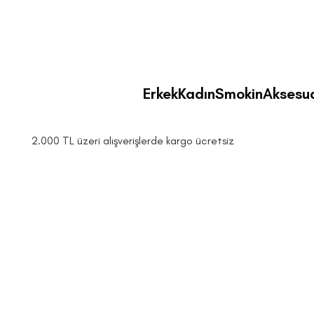
Erkek
Kadın
Smokin
Aksesu
2.000 TL üzeri alışverişlerde kargo ücretsiz