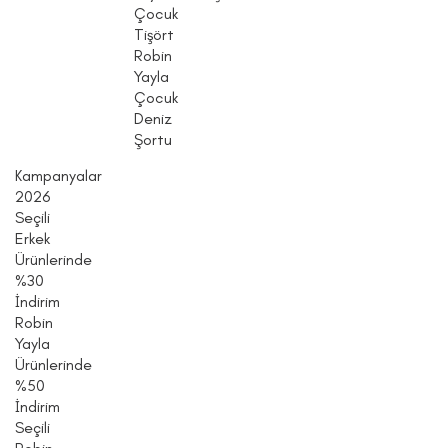
Çocuk
Tişört
Robin
Yayla
Çocuk
Deniz
Şortu
Kampanyalar
2026
Seçili
Erkek
Ürünlerinde
%30
İndirim
Robin
Yayla
Ürünlerinde
%50
İndirim
Seçili