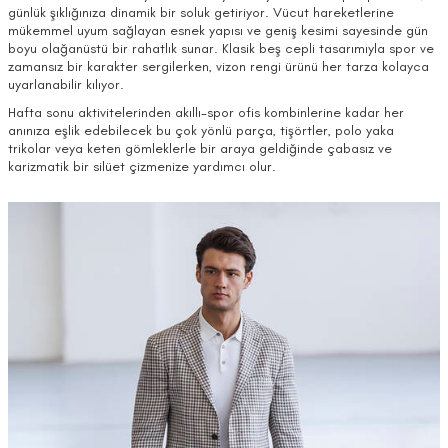
günlük şıklığınıza dinamik bir soluk getiriyor. Vücut hareketlerine
mükemmel uyum sağlayan esnek yapısı ve geniş kesimi sayesinde gün
boyu olağanüstü bir rahatlık sunar. Klasik beş cepli tasarımıyla spor ve
zamansız bir karakter sergilerken, vizon rengi ürünü her tarza kolayca
uyarlanabilir kılıyor.
Hafta sonu aktivitelerinden akıllı-spor ofis kombinlerine kadar her
anınıza eşlik edebilecek bu çok yönlü parça, tişörtler, polo yaka
trikolar veya keten gömleklerle bir araya geldiğinde çabasız ve
karizmatik bir silüet çizmenize yardımcı olur.