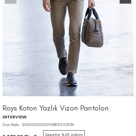
Roys Koton Yazlık Vizon Pantolon
INTERVIEW
Ürün Kodu :
000000000004108705.VİZON
Sepette %30 indirim