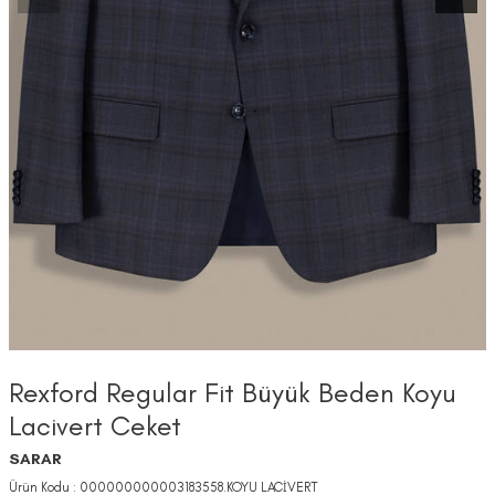
Rexford Regular Fit Büyük Beden Koyu
Lacivert Ceket
SARAR
Ürün Kodu :
000000000003183558.KOYU LACİVERT