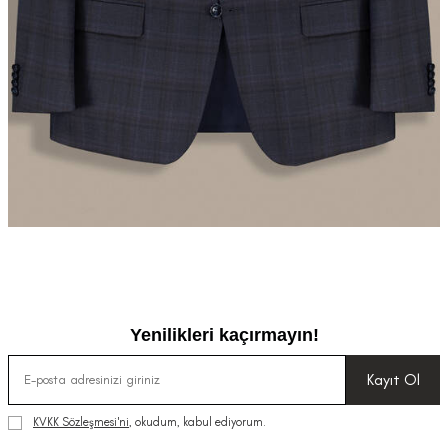
Yenilikleri kaçırmayın!
Kayıt Ol
KVKK Sözleşmesi'ni
, okudum, kabul ediyorum.