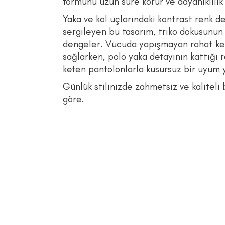
formunu uzun süre korur ve dayanıklılık 
Yaka ve kol uçlarındaki kontrast renk d
sergileyen bu tasarım, triko dokusunun g
dengeler. Vücuda yapışmayan rahat kes
sağlarken, polo yaka detayının kattığı 
keten pantolonlarla kusursuz bir uyum 
Günlük stilinizde zahmetsiz ve kaliteli 
göre.