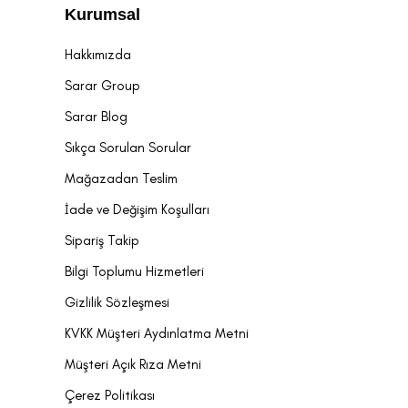
Kurumsal
Hakkımızda
Sarar Group
Sarar Blog
Sıkça Sorulan Sorular
Mağazadan Teslim
İade ve Değişim Koşulları
Sipariş Takip
Bilgi Toplumu Hizmetleri
Gizlilik Sözleşmesi
KVKK Müşteri Aydınlatma Metni
Müşteri Açık Rıza Metni
Çerez Politikası