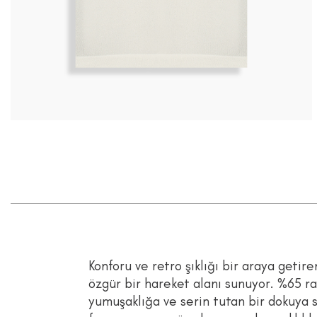
Konforu ve retro şıklığı bir araya getiren
özgür bir hareket alanı sunuyor. %65 ra
yumuşaklığa ve serin tutan bir dokuya 