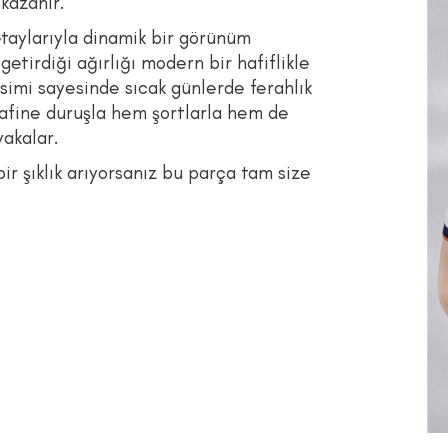
kazanır.
etaylarıyla dinamik bir görünüm
etirdiği ağırlığı modern bir hafiflikle
imi sayesinde sıcak günlerde ferahlık
rafine duruşla hem şortlarla hem de
yakalar.
bir şıklık arıyorsanız bu parça tam size