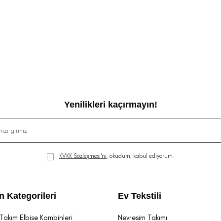
Yenilikleri kaçırmayın!
KVKK Sözleşmesi'ni
, okudum, kabul ediyorum.
n Kategorileri
Ev Tekstili
Takım Elbise Kombinleri
Nevresim Takımı