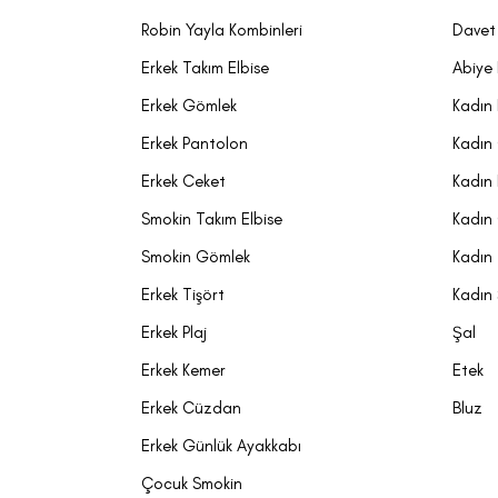
Robin Yayla Kombinleri
Davet 
Erkek Takım Elbise
Abiye 
Erkek Gömlek
Kadın 
Erkek Pantolon
Kadın
Erkek Ceket
Kadın
Smokin Takım Elbise
Kadın
Smokin Gömlek
Kadın 
Erkek Tişört
Kadın
Erkek Plaj
Şal
Erkek Kemer
Etek
Erkek Cüzdan
Bluz
Erkek Günlük Ayakkabı
Çocuk Smokin