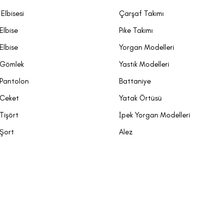
Elbisesi
Çarşaf Takımı
Elbise
Pike Takımı
Elbise
Yorgan Modelleri
 Gömlek
Yastık Modelleri
 Pantolon
Battaniye
 Ceket
Yatak Örtüsü
Tişört
İpek Yorgan Modelleri
 Şort
Alez