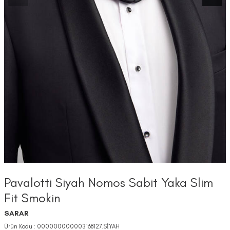
Pavalotti Siyah Nomos Sabit Yaka Slim
Fit Smokin
SARAR
Ürün Kodu :
000000000003168127.SİYAH