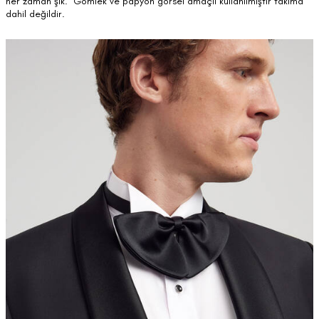
her zaman şık. Gömlek ve papyon görsel amaçlı kullanılmıştır takıma
dahil değildir.