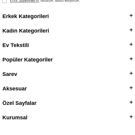
KVKK Sözleşmesi'ni
, okudum, kabul ediyorum.
Erkek Kategorileri
Kadın Kategorileri
Ev Tekstili
Popüler Kategoriler
Sarev
Aksesuar
Özel Sayfalar
Kurumsal