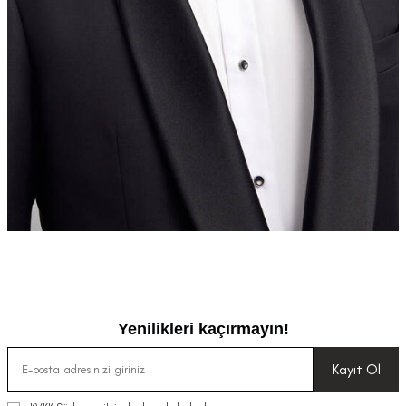
Yenilikleri kaçırmayın!
Kayıt Ol