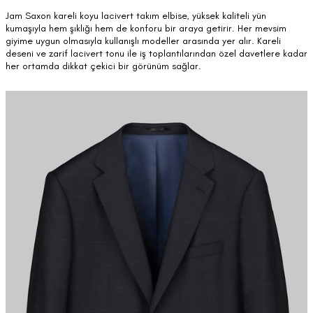
Jam Saxon kareli koyu lacivert takım elbise, yüksek kaliteli yün
kumaşıyla hem şıklığı hem de konforu bir araya getirir. Her mevsim
giyime uygun olmasıyla kullanışlı modeller arasında yer alır. Kareli
deseni ve zarif lacivert tonu ile iş toplantılarından özel davetlere kadar
her ortamda dikkat çekici bir görünüm sağlar.