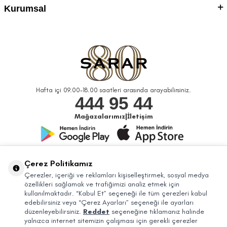
Kurumsal
Hafta içi 09.00-18.00 saatleri arasında arayabilirsiniz.
444 95 44
Mağazalarımız
|
İletişim
Bizi Takip Edin
Çerez Politikamız
Çerezler, içeriği ve reklamları kişiselleştirmek, sosyal medya
özellikleri sağlamak ve trafiğimizi analiz etmek için
kullanılmaktadır. “Kabul Et” seçeneği ile tüm çerezleri kabul
edebilirsiniz veya “Çerez Ayarları” seçeneği ile ayarları
düzenleyebilirsiniz.
Reddet
seçeneğine tıklamanız halinde
yalnızca internet sitemizin çalışması için gerekli çerezler