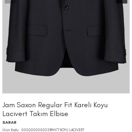
Jam Saxon Regular Fit Kareli Koyu
Lacivert Takım Elbise
SARAR
Ürün Kodu :
000000000003184477.KOYU LACİVERT