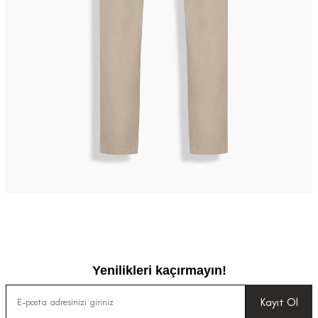
Yenilikleri kaçırmayın!
Kayıt Ol