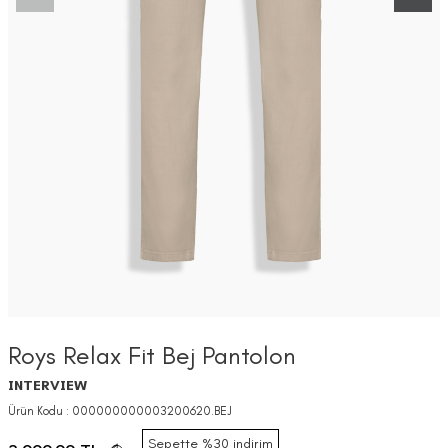
Roys Relax Fit Bej Pantolon
INTERVIEW
Ürün Kodu :
000000000003200620.BEJ
Sepette %30 indirim