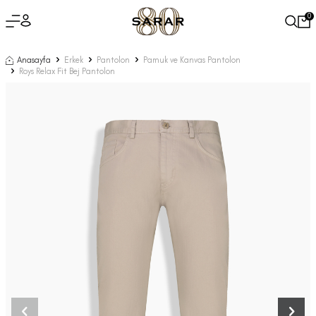
0
Anasayfa
Erkek
Pantolon
Pamuk ve Kanvas Pantolon
Roys Relax Fit Bej Pantolon