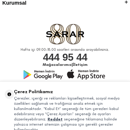
Kurumsal
Hafta içi 09.00-18.00 saatleri arasında arayabilirsiniz.
444 95 44
Mağazalarımız
|
İletişim
Bizi Takip Edin
Çerez Politikamız
Çerezler, içeriği ve reklamları kişiselleştirmek, sosyal medya
özellikleri sağlamak ve trafiğimizi analiz etmek için
kullanılmaktadır. “Kabul Et” seçeneği ile tüm çerezleri kabul
edebilirsiniz veya “Çerez Ayarları” seçeneği ile ayarları
düzenleyebilirsiniz.
Reddet
seçeneğine tıklamanız halinde
yalnızca internet sitemizin çalışması için gerekli çerezler
kullanılacaktır.