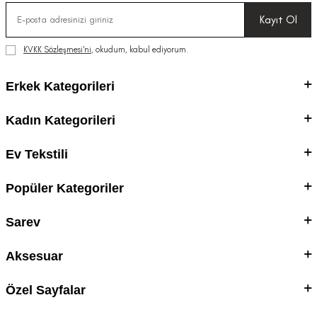
Kayıt Ol
KVKK Sözleşmesi'ni
, okudum, kabul ediyorum.
Erkek Kategorileri
Kadın Kategorileri
Ev Tekstili
Popüler Kategoriler
Sarev
Aksesuar
Özel Sayfalar