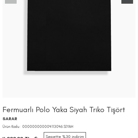
Fermuarlı Polo Yaka Siyah Triko Tişört
SARAR
Ürün Kodu :
000000000004113046.SİYAH
Sepette %30 indirim