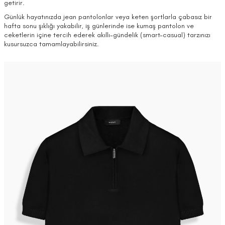
getirir.
Günlük hayatınızda jean pantolonlar veya keten şortlarla çabasız bir
hafta sonu şıklığı yakabilir, iş günlerinde ise kumaş pantolon ve
ceketlerin içine tercih ederek akıllı-gündelik (smart-casual) tarzınızı
kusursuzca tamamlayabilirsiniz.