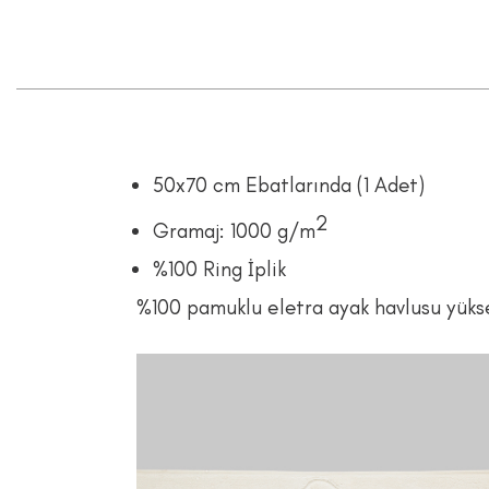
50x70 cm Ebatlarında (1 Adet)
2
Gramaj: 1000 g/m
%100 Ring İplik
%100 pamuklu eletra ayak havlusu yüksek