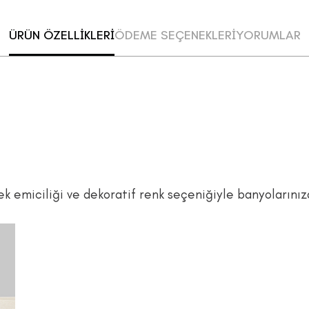
ÜRÜN ÖZELLİKLERİ
ÖDEME SEÇENEKLERİ
YORUMLAR
 emiciliği ve dekoratif renk seçeniğiyle banyolarınıza 