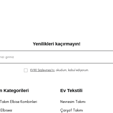
Yenilikleri kaçırmayın!
KVKK Sözleşmesi'ni
, okudum, kabul ediyorum.
n Kategorileri
Ev Tekstili
Takım Elbise Kombinleri
Nevresim Takımı
Elbisesi
Çarşaf Takımı