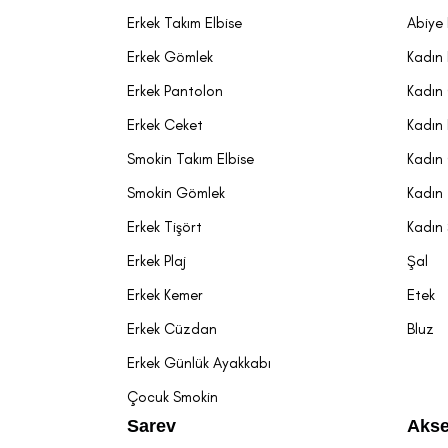
Erkek Takım Elbise
Abiye 
Erkek Gömlek
Kadın 
Erkek Pantolon
Kadın
Erkek Ceket
Kadın
Smokin Takım Elbise
Kadın
Smokin Gömlek
Kadın 
Erkek Tişört
Kadın
Erkek Plaj
Şal
Erkek Kemer
Etek
Erkek Cüzdan
Bluz
Erkek Günlük Ayakkabı
Çocuk Smokin
Sarev
Akse