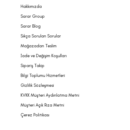
Hakkımızda
Sarar Group
Sarar Blog
Sıkça Sorulan Sorular
Mağazadan Teslim
İade ve Değişim Koşulları
Sipariş Takip
Bilgi Toplumu Hizmetleri
Gizlilik Sözleşmesi
KVKK Müşteri Aydınlatma Metni
Müşteri Açık Rıza Metni
Çerez Politikası