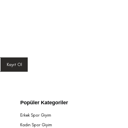
Kayıt Ol
Popüler Kategoriler
Erkek Spor Giyim
Kadın Spor Giyim