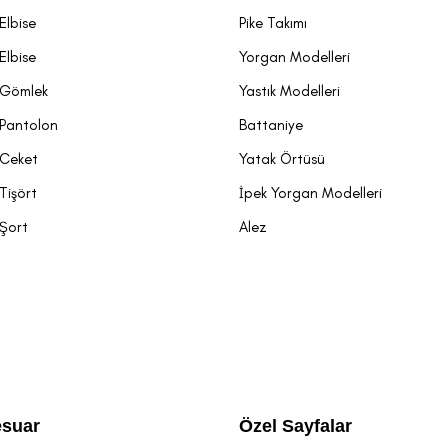
Elbise
Pike Takımı
Elbise
Yorgan Modelleri
 Gömlek
Yastık Modelleri
 Pantolon
Battaniye
 Ceket
Yatak Örtüsü
Tişört
İpek Yorgan Modelleri
 Şort
Alez
suar
Özel Sayfalar