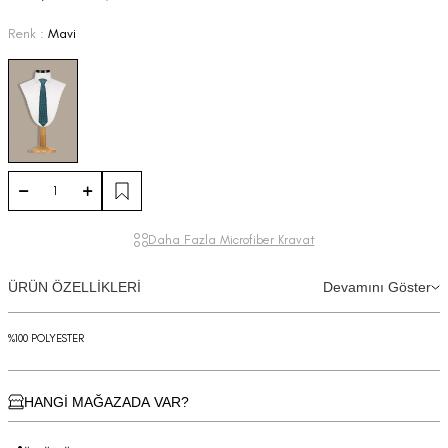
Renk :
Mavi
Daha Fazla Microfiber Kravat
ÜRÜN ÖZELLİKLERİ
Devamını Göster
%100 POLYESTER
HANGİ MAĞAZADA VAR?