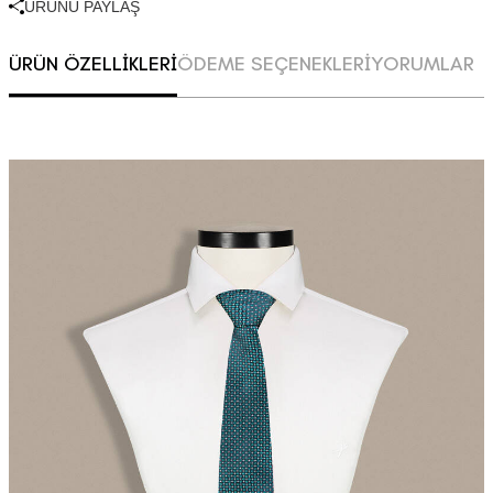
ÜRÜNÜ PAYLAŞ
ÜRÜN ÖZELLİKLERİ
ÖDEME SEÇENEKLERİ
YORUMLAR