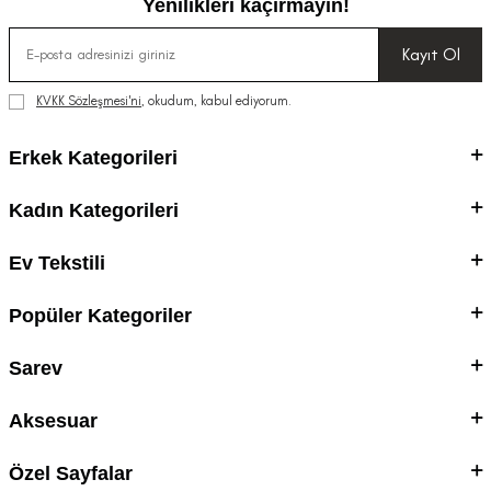
Yenilikleri kaçırmayın!
Kayıt Ol
KVKK Sözleşmesi'ni
, okudum, kabul ediyorum.
Erkek Kategorileri
Kadın Kategorileri
Ev Tekstili
Popüler Kategoriler
Sarev
Aksesuar
Özel Sayfalar