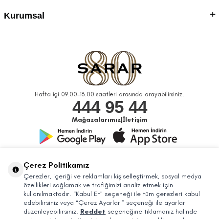
Kurumsal
Hafta içi 09.00-18.00 saatleri arasında arayabilirsiniz.
444 95 44
Mağazalarımız
|
İletişim
Bizi Takip Edin
Çerez Politikamız
Çerezler, içeriği ve reklamları kişiselleştirmek, sosyal medya
özellikleri sağlamak ve trafiğimizi analiz etmek için
kullanılmaktadır. “Kabul Et” seçeneği ile tüm çerezleri kabul
edebilirsiniz veya “Çerez Ayarları” seçeneği ile ayarları
düzenleyebilirsiniz.
Reddet
seçeneğine tıklamanız halinde