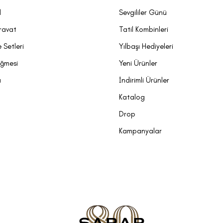
l
Sevgililer Günü
ravat
Tatil Kombinleri
 Setleri
Yılbaşı Hediyeleri
üğmesi
Yeni Ürünler
a
İndirimli Ürünler
Katalog
Drop
Kampanyalar