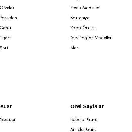
 Gömlek
Yastık Modelleri
 Pantolon
Battaniye
 Ceket
Yatak Örtüsü
Tişört
İpek Yorgan Modelleri
 Şort
Alez
suar
Özel Sayfalar
Aksesuar
Babalar Günü
t
Anneler Günü