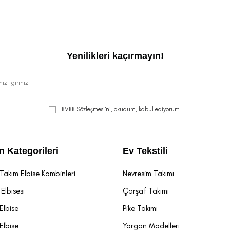
Yenilikleri kaçırmayın!
KVKK Sözleşmesi'ni
, okudum, kabul ediyorum.
n Kategorileri
Ev Tekstili
Takım Elbise Kombinleri
Nevresim Takımı
Elbisesi
Çarşaf Takımı
Elbise
Pike Takımı
Elbise
Yorgan Modelleri