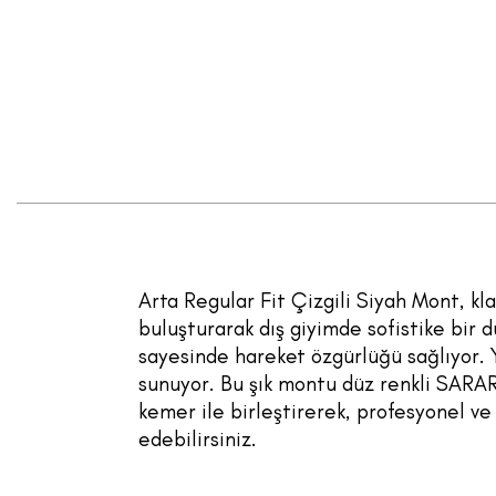
Arta Regular Fit Çizgili Siyah Mont, kl
buluşturarak dış giyimde sofistike bir d
sayesinde hareket özgürlüğü sağlıyor. Y
sunuyor. Bu şık montu düz renkli SARA
kemer ile birleştirerek, profesyonel v
edebilirsiniz.