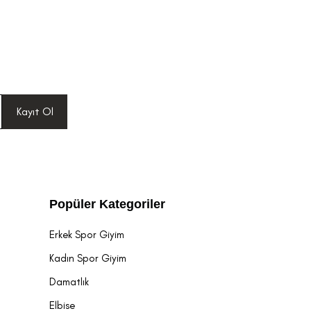
Kayıt Ol
Popüler Kategoriler
Erkek Spor Giyim
Kadın Spor Giyim
Damatlık
Elbise